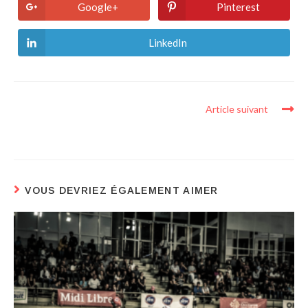
Google+
Pinterest
LinkedIn
Article suivant
LE WEEK-END NIÇOIS DES JEUNES
VOUS DEVRIEZ ÉGALEMENT AIMER