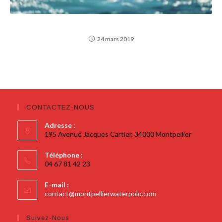
EN ROUTE VERS LES PLAY-OFFS !
24 mars 2019
CONTACTEZ-NOUS
Adresse :
195 Avenue Jacques Cartier, 34000 Montpellier
Téléphone :
04 67 81 42 23
E-mail :
contact@montpellierwaterpolo.com
Suivez-Nous