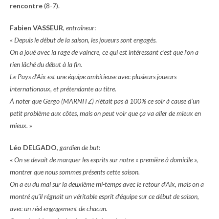
rencontre
(8-7).
Fabien VASSEUR
,
entraîneur
:
«
Depuis le début de la saison, les joueurs sont engagés.
On a joué avec la rage de vaincre, ce qui est intéressant c’est que l’on a
rien lâché du début à la fin.
Le Pays d’Aix est une équipe ambitieuse avec plusieurs joueurs
internationaux, et prétendante au titre.
À noter que Gergö (MARNITZ) n’était pas à 100% ce soir à cause d’un
petit problème aux côtes, mais on peut voir que ça va aller de mieux en
mieux.
»
Léo DELGADO
,
gardien de but
:
«
On se devait de marquer les esprits sur notre « première à domicile »,
montrer que nous sommes présents cette saison.
On a eu du mal sur la deuxième mi-temps avec le retour d’Aix, mais on a
montré qu’il régnait un véritable esprit d’équipe sur ce début de saison,
avec un réel engagement de chacun.