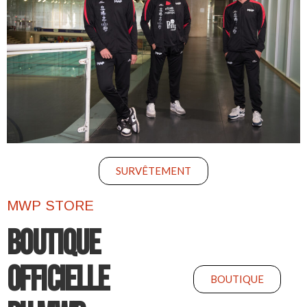
SURVÊTEMENT
MWP STORE
BOUTIQUE
OFFICIELLE
BOUTIQUE