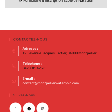
Formulaire d'Inscription École de Natation
CONTACTEZ-NOUS
Adresse :
195 Avenue Jacques Cartier, 34000 Montpellier
Téléphone :
04 67 81 42 23
E-mail :
contact@montpellierwaterpolo.com
Suivez-Nous