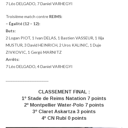
7 Léo DELGADO, 7 Daniel VARHEGYI
Troisième match contre
REIMS:
– Égalité (12 – 12):
Buts:
2 Logan PIOT, 1 Ivan DELAS, 1 Bastien VASSEUR, 1 Ilija
MUSTUR, 3 David HEINRICH, 2 Uros KALINIC, 1 Duje
ZIVKOVIC, 1 Gergö MARNITZ
Arrêts:
7 Léo DELGADO, 4 Daniel VARHEGYI
_________________________
CLASSEMENT FINAL :
1º Stade de Reims Natation 7 points
2º Montpellier Water-Polo 7 points
3º Claret Askartza 3 points
4º CN Rubí 0 points