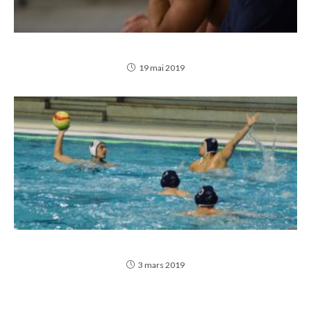
VICTOIRE OBLIGATOIRE !
19 mai 2019
LE TOP 4 POUR MONTPELLIER !
3 mars 2019