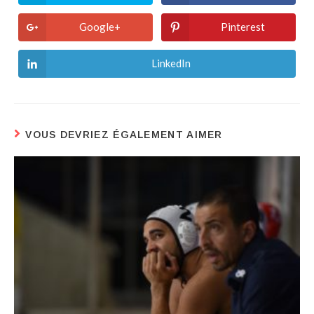
Google+
Pinterest
LinkedIn
VOUS DEVRIEZ ÉGALEMENT AIMER