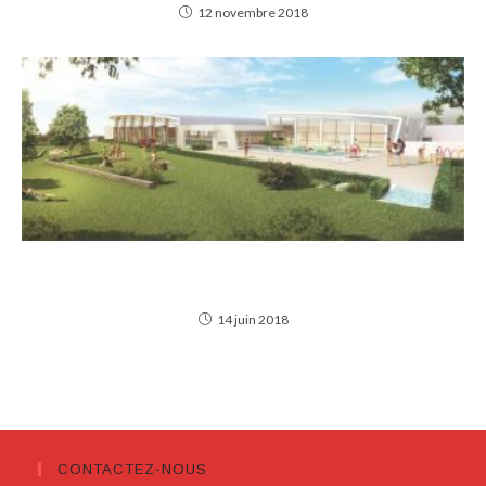
12 novembre 2018
LE MWP VOUS ACCUEILLE DÈS LA RENTRÉE À
LA PISCINE HÉRACLÈS !
14 juin 2018
CONTACTEZ-NOUS