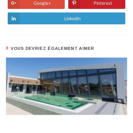
Google+
Pinterest
LinkedIn
VOUS DEVRIEZ ÉGALEMENT AIMER
COURS DE NATATION/AQUAGYM À LA PISCINE
HÉRACLÈS DE SAINT-BRÈS