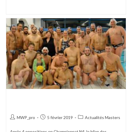
Continuer La Lecture
LES MASTERS SONT
INVAINCUS
MWP_pro
5 février 2019
Actualités Masters
Après 4 oppositions en Championnat N4, le bilan des