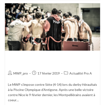
VICTOIRE DU MWP CONTRE
SÈTE
MWP_pro
17 février 2019
Actualité Pro A
Le MWP s'impose contre Sète (4-14) lors du derby Héraultais
à la Piscine Olympique d'Antigone. Après une belle victoire
contre Nice le 9 février dernier, les Montpelliérains avaient à
coeur…