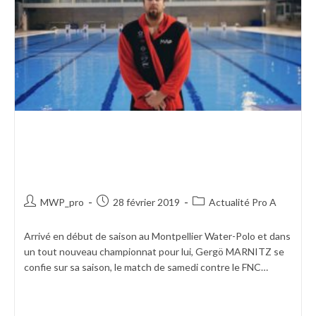
GERGÖ MARNITZ SE CONFIE
AVANT LE MATCH CONTRE
DOUAI
MWP_pro
28 février 2019
Actualité Pro A
Arrivé en début de saison au Montpellier Water-Polo et dans
un tout nouveau championnat pour lui, Gergö MARNITZ se
confie sur sa saison, le match de samedi contre le FNC…
Continuer La Lecture