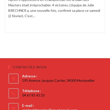
Masters était irréprochable: 4 victoires. L'équipe de Julie
BRECHNER a, une nouvelle fois, confirmé sa place ce samedi
(2 février). C'est…
Continuer La Lecture
CONTACTEZ-NOUS
Adresse :
195 Avenue Jacques Cartier, 34000 Montpellier
Téléphone :
04 67 81 42 23
E-mail :
contact@montpellierwaterpolo.com