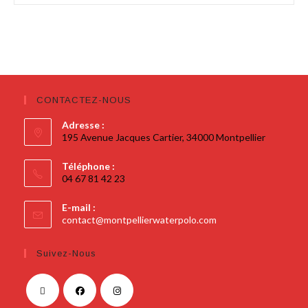
CONTACTEZ-NOUS
Adresse :
195 Avenue Jacques Cartier, 34000 Montpellier
Téléphone :
04 67 81 42 23
E-mail :
contact@montpellierwaterpolo.com
Suivez-Nous